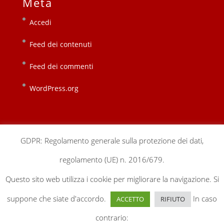
Meta
Accedi
Feed dei contenuti
Feed dei commenti
WordPress.org
GDPR: Regolamento generale sulla protezione dei dati,
regolamento (UE) n. 2016/679.
chi siamo
sedi locali
sostienici
contatti
Questo sito web utilizza i cookie per migliorare la navigazione. Si
gestionale
privacy & cookie policy
suppone che siate d'accordo.
In caso
ACCETTO
RIFIUTO
contrario: