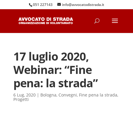
051 227143
info@avvocatodistrada.it
17 luglio 2020,
Webinar: “Fine
pena: la strada”
6 Lug, 2020
|
Bologna
,
Convegni
,
Fine pena la strada
,
Progetti