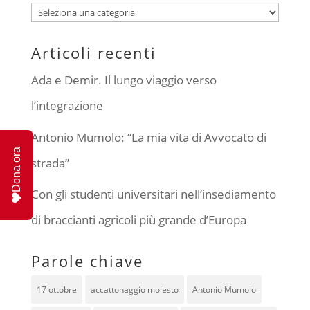
Categorie
Articoli recenti
Ada e Demir. Il lungo viaggio verso
l’integrazione
Antonio Mumolo: “La mia vita di Avvocato di
Dona ora
strada”
Con gli studenti universitari nell’insediamento
di braccianti agricoli più grande d’Europa
Parole chiave
17 ottobre
accattonaggio molesto
Antonio Mumolo