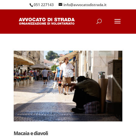
051 227143
info@avvocatodistrada.it
Macaia e diavoli