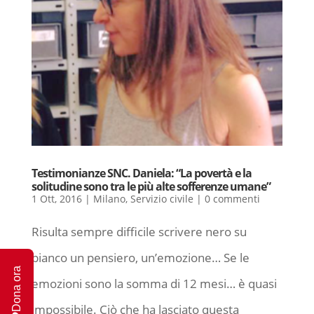
Testimonianze SNC. Daniela: “La povertà e la
solitudine sono tra le più alte sofferenze umane”
1 Ott, 2016
|
Milano
,
Servizio civile
|
0 commenti
Risulta sempre difficile scrivere nero su
bianco un pensiero, un’emozione… Se le
Dona ora
emozioni sono la somma di 12 mesi… è quasi
impossibile. Ciò che ha lasciato questa