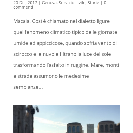
20 Dic, 2017
|
Genova
,
Servizio civile
,
Storie
|
0
commenti
Macaia. Così è chiamato nel dialetto ligure
quel fenomeno climatico tipico delle giornate
umide ed appiccicose, quando soffia vento di
scirocco e le nuvole filtrano la luce del sole
trasformando l’asfalto in ruggine. Mare, monti
e strade assumono le medesime
sembianze...