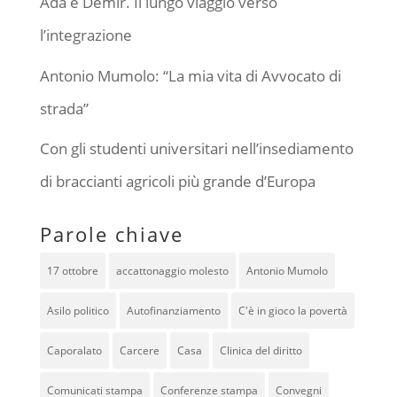
Ada e Demir. Il lungo viaggio verso
l’integrazione
Antonio Mumolo: “La mia vita di Avvocato di
strada”
Con gli studenti universitari nell’insediamento
di braccianti agricoli più grande d’Europa
Parole chiave
17 ottobre
accattonaggio molesto
Antonio Mumolo
Asilo politico
Autofinanziamento
C'è in gioco la povertà
Caporalato
Carcere
Casa
Clinica del diritto
Comunicati stampa
Conferenze stampa
Convegni