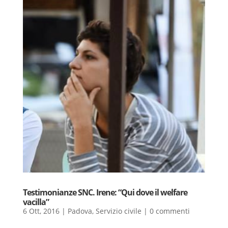
Testimonianze SNC. Irene: “Qui dove il welfare
vacilla”
6 Ott, 2016
|
Padova
,
Servizio civile
|
0 commenti